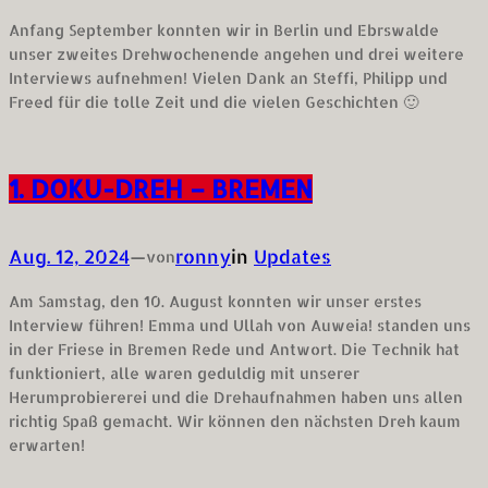
Anfang September konnten wir in Berlin und Ebrswalde
unser zweites Drehwochenende angehen und drei weitere
Interviews aufnehmen! Vielen Dank an Steffi, Philipp und
Freed für die tolle Zeit und die vielen Geschichten 🙂
1. DOKU-DREH – BREMEN
Aug. 12, 2024
—
ronny
in
Updates
von
Am Samstag, den 10. August konnten wir unser erstes
Interview führen! Emma und Ullah von Auweia! standen uns
in der Friese in Bremen Rede und Antwort. Die Technik hat
funktioniert, alle waren geduldig mit unserer
Herumprobiererei und die Drehaufnahmen haben uns allen
richtig Spaß gemacht. Wir können den nächsten Dreh kaum
erwarten!