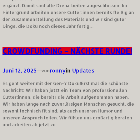
ergänzt. Damit sind alle Dreharbeiten abgeschlossen! Im
Hintergrund arbeiten unsere Cutter:innen bereits fleißig an
der Zusammenstellung des Materials und wir sind guter
Dinge, die Doku noch dieses Jahr fertig…
CROWDFUNDING – NÄCHSTE RUNDE!
Juni 12, 2025
—
ronny
in
Updates
von
Es geht weiter mit der Gen-Y Doku!Erst mal die schönste
Nachricht: Wir haben jetzt ein Team von professionellen
Cutter:innen, die bereits die Arbeit aufgenommen haben.
Wir haben lange nach zuverlässigen Menschen gesucht, die
sowohl technisch fit sind, als auch unseren Humor und
unseren Anspruch teilen. Wir fühlen uns großartig beraten
und arbeiten ab jetzt zu…